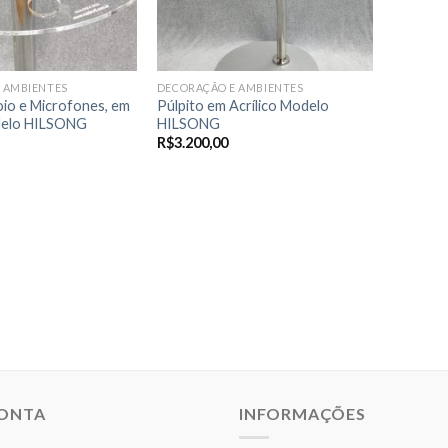
 AMBIENTES
DECORAÇÃO E AMBIENTES
io e Microfones, em
Púlpito em Acrílico Modelo
odelo HILSONG
HILSONG
R$
3.200,00
CONTA
INFORMAÇÕES