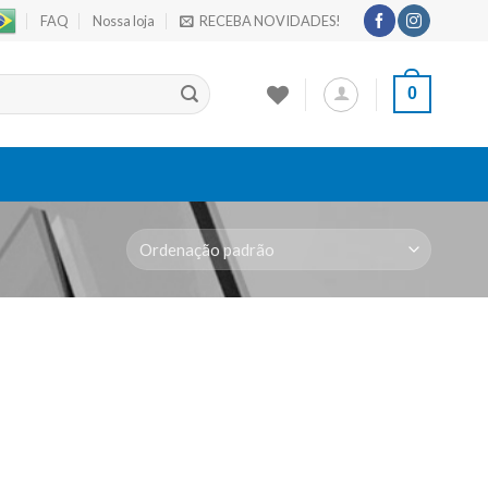
FAQ
Nossa loja
RECEBA NOVIDADES!
0