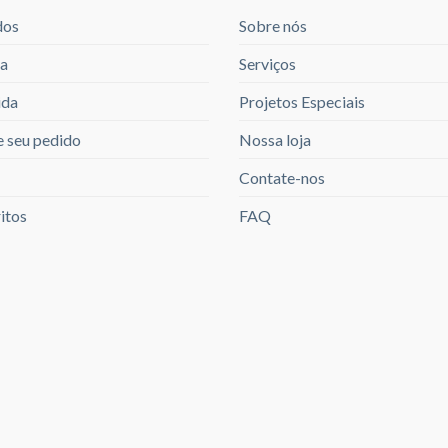
dos
Sobre nós
a
Serviços
ida
Projetos Especiais
 seu pedido
Nossa loja
Contate-nos
itos
FAQ