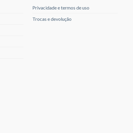
Privacidade e termos de uso
Trocas e devolução