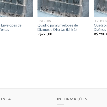
DIVERSOS
DIVERSOS
 Envelopes de
Quadro para Envelopes de
Quadro 
fertas
Dízimos e Ofertas (Link 1)
Dízimos 
R$
778,00
R$
798,0
CONTA
INFORMAÇÕES