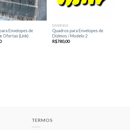
DIVERSOS
para Envelopes de
Quadros para Envelopes de
e Ofertas (Link)
Dízimos / Modelo 2
0
R$
780,00
TERMOS