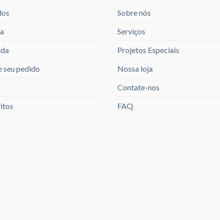
dos
Sobre nós
a
Serviços
ida
Projetos Especiais
 seu pedido
Nossa loja
Contate-nos
itos
FAQ