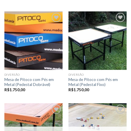
Adicionar
Adicionar
a lista de
a lista de
desejos
desejos
DIVERSÃO
DIVERSÃO
Mesa de Pitoco com Pés em
Mesa de Pitoco com Pés em
Metal (Pedestal Dobrável)
Metal (Pedestal Fixo)
R$
1.750,00
R$
1.750,00
Adicionar
Adicionar