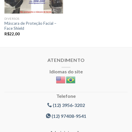
DIVERSOS
Máscara de Proteção Facial –
Face Shield
R$
22,00
ATENDIMENTO
Idiomas do site
Telefone
(12) 3956-3202
(12) 97408-9541