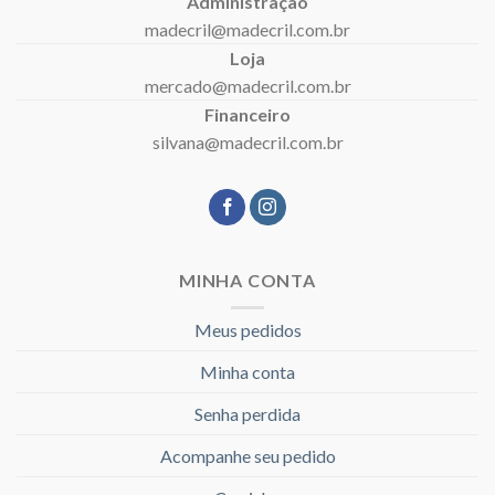
Administração
madecril@madecril.com.br
Loja
mercado@madecril.com.br
Financeiro
silvana@madecril.com.br
MINHA CONTA
Meus pedidos
Minha conta
Senha perdida
Acompanhe seu pedido