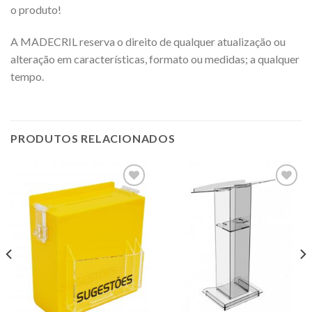
o produto!
A MADECRIL reserva o direito de qualquer atualização ou
alteração em características, formato ou medidas; a qualquer
tempo.
PRODUTOS RELACIONADOS
Adicionar
Adicionar
a lista de
a lista de
desejos
desejos