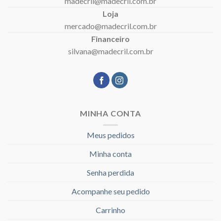
madecril@madecril.com.br
Loja
mercado@madecril.com.br
Financeiro
silvana@madecril.com.br
MINHA CONTA
Meus pedidos
Minha conta
Senha perdida
Acompanhe seu pedido
Carrinho