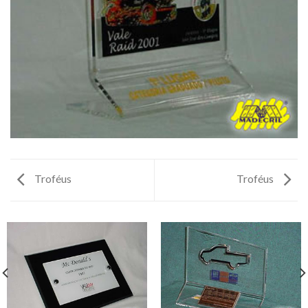
Troféus
Troféus