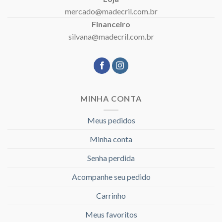
mercado@madecril.com.br
Financeiro
silvana@madecril.com.br
MINHA CONTA
Meus pedidos
Minha conta
Senha perdida
Acompanhe seu pedido
Carrinho
Meus favoritos