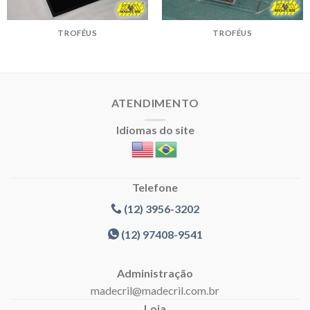
TROFÉUS
TROFÉUS
ATENDIMENTO
Idiomas do site
Telefone
(12) 3956-3202
(12) 97408-9541
Administração
madecril@madecril.com.br
Loja