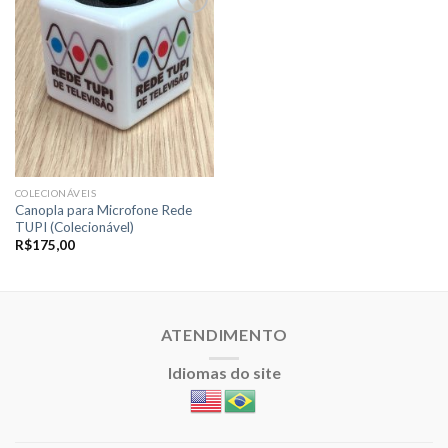
Adicionar
a lista de
desejos
COLECIONÁVEIS
Canopla para Microfone Rede
TUPI (Colecionável)
R$
175,00
ATENDIMENTO
Idiomas do site