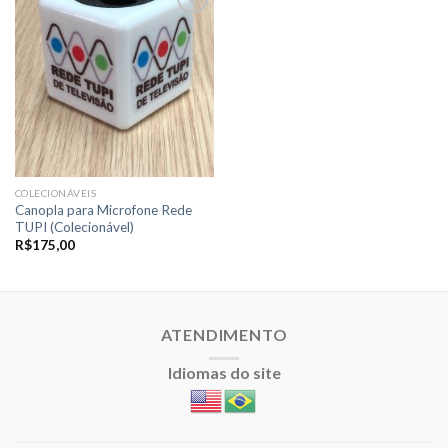
Adicionar
a lista de
desejos
COLECIONÁVEIS
Canopla para Microfone Rede
TUPI (Colecionável)
R$
175,00
ATENDIMENTO
Idiomas do site