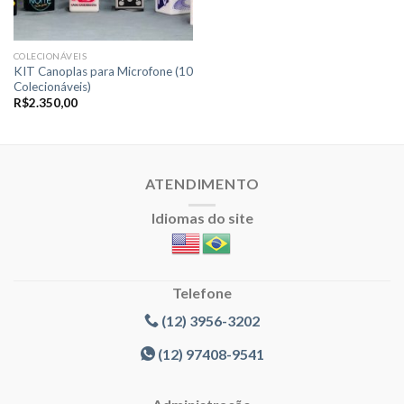
COLECIONÁVEIS
KIT Canoplas para Microfone (10
Colecionáveis)
R$
2.350,00
ATENDIMENTO
Idiomas do site
Telefone
(12) 3956-3202
(12) 97408-9541