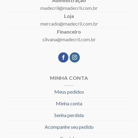
Administração
madecril@madecril.com.br
Loja
mercado@madecril.com.br
Financeiro
silvana@madecril.com.br
MINHA CONTA
Meus pedidos
Minha conta
Senha perdida
Acompanhe seu pedido