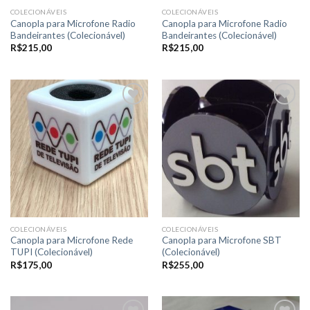
COLECIONÁVEIS
COLECIONÁVEIS
Canopla para Microfone Radio
Canopla para Microfone Radio
Bandeirantes (Colecionável)
Bandeirantes (Colecionável)
R$
215,00
R$
215,00
Adicionar
Adicionar
a lista de
a lista de
desejos
desejos
COLECIONÁVEIS
COLECIONÁVEIS
Canopla para Microfone Rede
Canopla para Microfone SBT
TUPI (Colecionável)
(Colecionável)
R$
175,00
R$
255,00