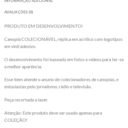
INFORMAÇÃO ADICIONAL
AVALIAÇÕES (0)
PRODUTO EM DESENVOLVIMENTO!
Canopla COLECIONÁVEL, réplica em acrílico com logotipos
em vinil adesivo.
O desenvolvimento foi baseado em fotos e vídeos para ter-se
a melhor aparência.
Esse item atende o anseio de colecionadores de canoplas, e
entusiastas pelo jornalismo, rádio e televisão.
Peça recortada a laser.
Atenção: Este produto deve ser usado apenas para
COLEÇÃO!