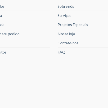
dos
Sobre nós
a
Serviços
ida
Projetos Especiais
 seu pedido
Nossa loja
Contate-nos
itos
FAQ