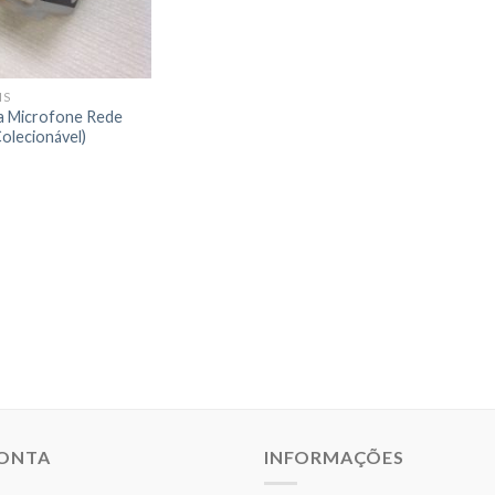
IS
a Microfone Rede
olecionável)
CONTA
INFORMAÇÕES