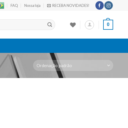
FAQ
Nossa loja
RECEBA NOVIDADES!
0