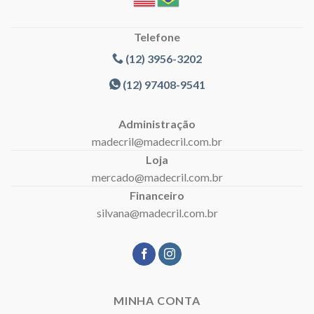
Telefone
(12) 3956-3202
(12) 97408-9541
Administração
madecril@madecril.com.br
Loja
mercado@madecril.com.br
Financeiro
silvana@madecril.com.br
MINHA CONTA