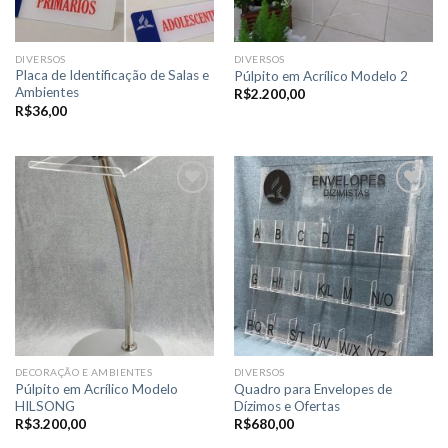
DIVERSOS
DIVERSOS
Placa de Identificação de Salas e
Púlpito em Acrílico Modelo 2
Ambientes
R$
2.200,00
R$
36,00
Adicionar
Adicionar
a lista de
a lista de
desejos
desejos
DECORAÇÃO E AMBIENTES
DIVERSOS
Púlpito em Acrílico Modelo
Quadro para Envelopes de
HILSONG
Dízimos e Ofertas
R$
3.200,00
R$
680,00