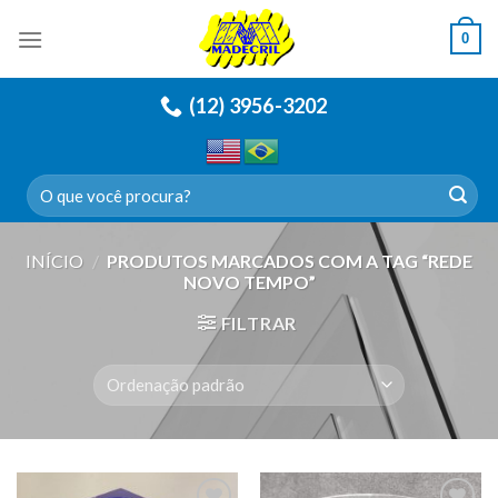
Skip
0
to
content
(12) 3956-3202
Pesquisar
por:
INÍCIO
/
PRODUTOS MARCADOS COM A TAG “REDE
NOVO TEMPO”
FILTRAR