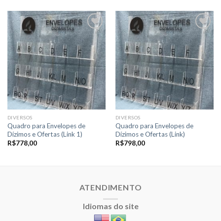
Adicionar
Adicionar
a lista de
a lista de
desejos
desejos
DIVERSOS
DIVERSOS
Quadro para Envelopes de
Quadro para Envelopes de
Dízimos e Ofertas (Link 1)
Dízimos e Ofertas (Link)
R$
778,00
R$
798,00
ATENDIMENTO
Idiomas do site