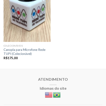
Adicionar
a lista de
desejos
COLECIONÁVEIS
Canopla para Microfone Rede
TUPI (Colecionável)
R$
175,00
ATENDIMENTO
Idiomas do site