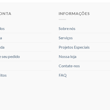
CONTA
INFORMAÇÕES
dos
Sobre nós
a
Serviços
ida
Projetos Especiais
 seu pedido
Nossa loja
Contate-nos
itos
FAQ