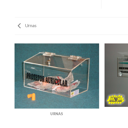
Urnas
URNAS