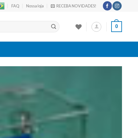
FAQ
Nossa loja
RECEBA NOVIDADES!
0