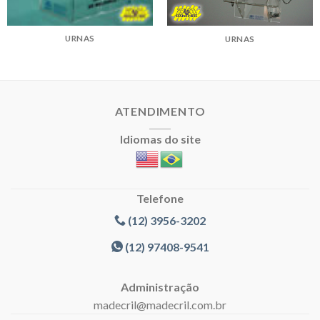
URNAS
URNAS
ATENDIMENTO
Idiomas do site
Telefone
(12) 3956-3202
(12) 97408-9541
Administração
madecril@madecril.com.br