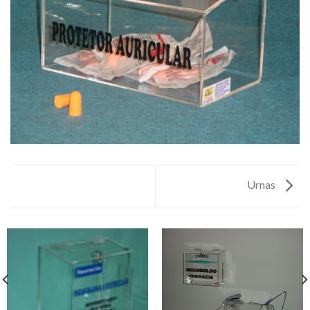
Urnas