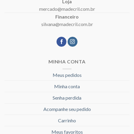
Loja
mercado@madecril.com.br
Financeiro
silvana@madecril.com.br
MINHA CONTA
Meus pedidos
Minha conta
Senha perdida
Acompanhe seu pedido
Carrinho
Meus favoritos