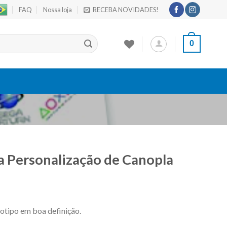
FAQ
Nossa loja
RECEBA NOVIDADES!
0
a Personalização de Canopla
gotipo em boa definição.