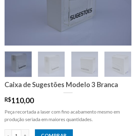
desejos
Caixa de Sugestões Modelo 3 Branca
110,00
R$
Peça recortada a laser com fino acabamento mesmo em
produção seriada em maiores quantidades.
Caixa de Sugestões Modelo 3 Branca quantidade
COMPRAR