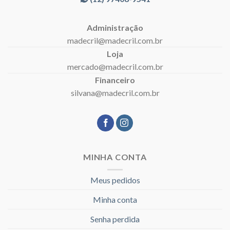
Administração
madecril@madecril.com.br
Loja
mercado@madecril.com.br
Financeiro
silvana@madecril.com.br
MINHA CONTA
Meus pedidos
Minha conta
Senha perdida