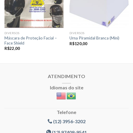
DIVERSOS
DIVERSOS
Máscara de Proteção Facial –
Urna Piramidal Branca (Mini)
Face Shield
R$
120,00
R$
22,00
ATENDIMENTO
Idiomas do site
Telefone
(12) 3956-3202
(12) 97408-9541