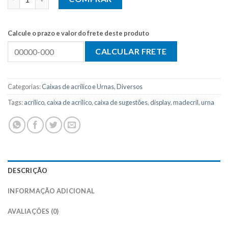
Calcule o prazo e valor do frete deste produto
Categorias:
Caixas de acrílico e Urnas
,
Diversos
Tags:
acrílico
,
caixa de acrílico
,
caixa de sugestões
,
display
,
madecril
,
urna
DESCRIÇÃO
INFORMAÇÃO ADICIONAL
AVALIAÇÕES (0)