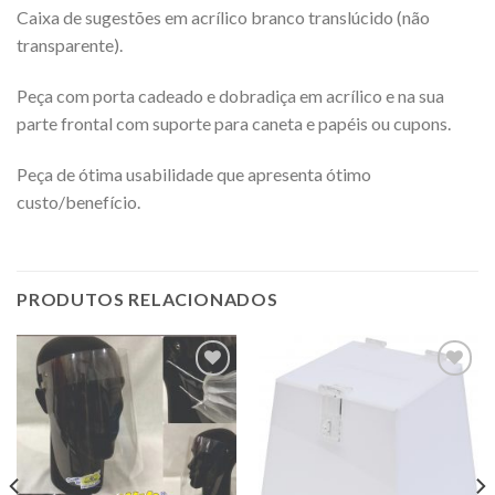
Caixa de sugestões em acrílico branco translúcido (não
transparente).
Peça com porta cadeado e dobradiça em acrílico e na sua
parte frontal com suporte para caneta e papéis ou cupons.
Peça de ótima usabilidade que apresenta ótimo
custo/benefício.
PRODUTOS RELACIONADOS
Adicionar
Adicionar
a lista de
a lista de
desejos
desejos