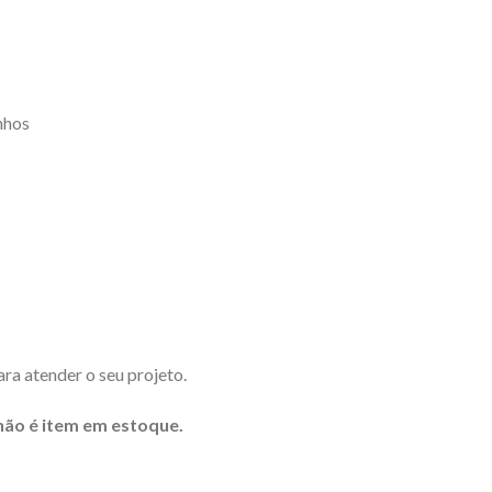
nhos
a atender o seu projeto.
 é item em estoque.