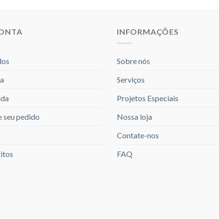
CONTA
INFORMAÇÕES
dos
Sobre nós
a
Serviços
ida
Projetos Especiais
 seu pedido
Nossa loja
Contate-nos
itos
FAQ