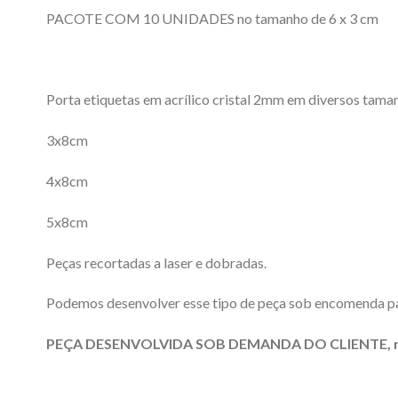
PACOTE COM 10 UNIDADES no tamanho de 6 x 3 cm
Porta etiquetas em acrílico cristal 2mm em diversos tama
3x8cm
4x8cm
5x8cm
Peças recortadas a laser e dobradas.
Podemos desenvolver esse tipo de peça sob encomenda par
PEÇA DESENVOLVIDA SOB DEMANDA DO CLIENTE, não