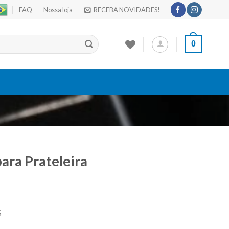
FAQ
Nossa loja
RECEBA NOVIDADES!
0
ara Prateleira
S